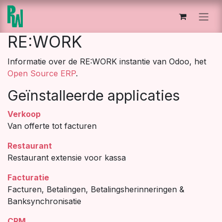
Overslaan naar inhoud
RE:WORK
Informatie over de RE:WORK instantie van Odoo, het
Open Source ERP
.
Geïnstalleerde applicaties
Verkoop
Van offerte tot facturen
Restaurant
Restaurant extensie voor kassa
Facturatie
Facturen, Betalingen, Betalingsherinneringen &
Banksynchronisatie
CRM