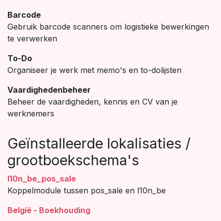
Barcode
Gebruik barcode scanners om logistieke bewerkingen
te verwerken
To-Do
Organiseer je werk met memo's en to-dolijsten
Vaardighedenbeheer
Beheer de vaardigheden, kennis en CV van je
werknemers
Geïnstalleerde lokalisaties /
grootboekschema's
l10n_be_pos_sale
Koppelmodule tussen pos_sale en l10n_be
België - Boekhouding