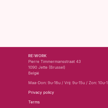
RE:WORK
Pierre Timmermansstraat 43
1090 Jette (Brussel)
België
Maa-Don: 9u-18u / Vrij: 9u-15u / Zon: 10u-
Privacy policy
Terms