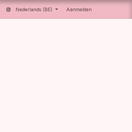
Shop
Nederlands (BE)
Aanmelden