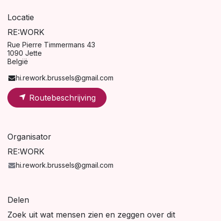
Locatie
RE:WORK
Rue Pierre Timmermans 43
1090 Jette
België
hi.rework.brussels@gmail.com
Routebeschrijving
Organisator
RE:WORK
hi.rework.brussels@gmail.com
Delen
Zoek uit wat mensen zien en zeggen over dit