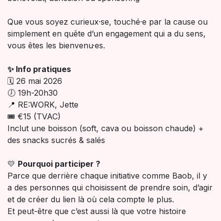
Que vous soyez curieux·se, touché·e par la cause ou
simplement en quête d’un engagement qui a du sens,
vous êtes les bienvenu·es.
✨ Info pratiques
🗓 26 mai 2026
🕖 19h-20h30
📍 RE:WORK, Jette
🎟 €15 (TVAC)
Inclut une boisson (soft, cava ou boisson chaude) +
des snacks sucrés & salés​
💛
Pourquoi participer ?
Parce que derrière chaque initiative comme Baob, il y
a des personnes qui choisissent de prendre soin, d’agir
et de créer du lien là où cela compte le plus.
Et peut-être que c’est aussi là que votre histoire