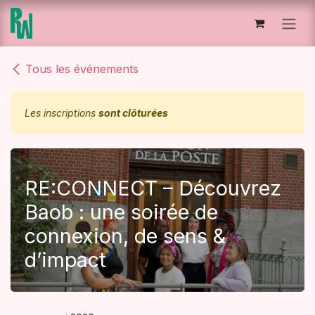
Se rendre au contenu
Tous les événements
Les inscriptions
sont clôturées
RE:CONNECT – Découvrez
Baob : une soirée de
connexion, de sens &
d’impact